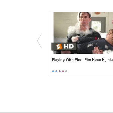
Am Her Lover Scene
Playing With Fire - Fire Hose Hijink