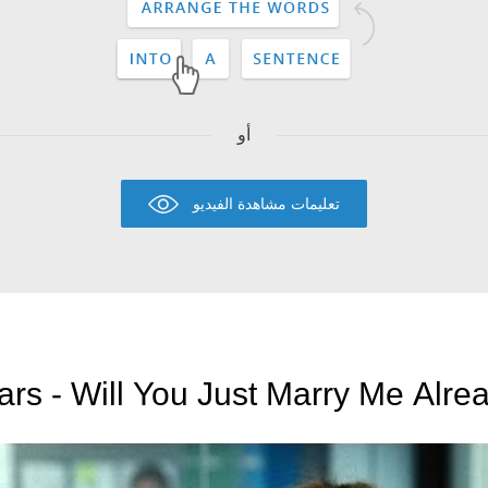
أو
تعليمات مشاهدة الفيديو
rs - Will You Just Marry Me Alre