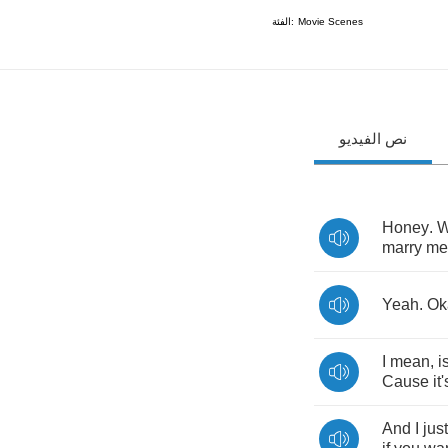
الفئة:
Movie Scenes
نص الفيديو
Honey
.
W
marry
me
Yeah
.
Ok
I
mean
,
i
Cause
it'
And
I
just