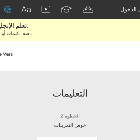
الدخول
تعلم الإنجليزية الحقيقية من الأفلام والكتب.
أضف كلمات أو عبارات للتعلم والتدريب مع متعلمين آخرين.
de Wars
التعليمات
الخطوة 2
خوض التمرينات