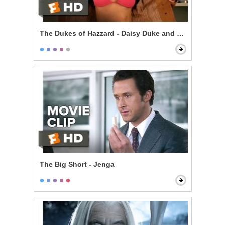
The Dukes of Hazzard - Daisy Duke and Enos
The Big Short - Jenga