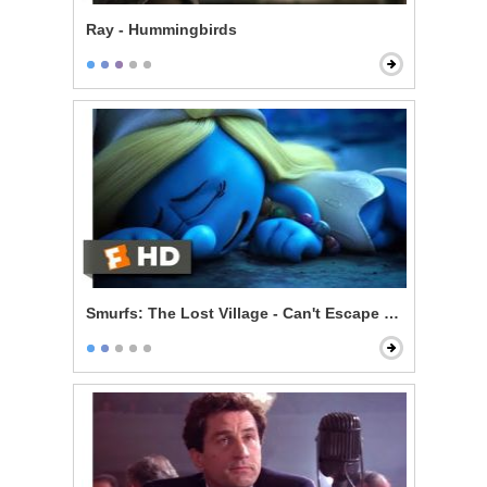
Ray - Hummingbirds
Smurfs: The Lost Village - Can't Escape Your Evil Dest