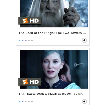
The Lord of the Rings: The Two Towers - Gandalf Ret
The House With a Clock in Its Walls - Now I'm Indomit