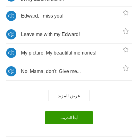
Edward
,
I
miss
you
!
Leave
me
with
my
Edward
!
My
picture
.
My
beautiful
memories
!
No
,
Mama
,
don't
.
Give
me
...
عرض المزيد
أبدأ التدريب