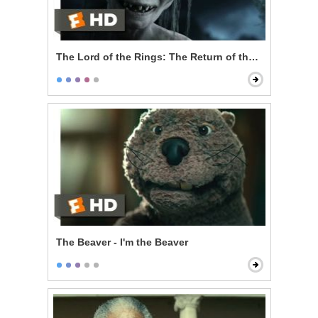
The Lord of the Rings: The Return of the King - My P
The Beaver - I'm the Beaver