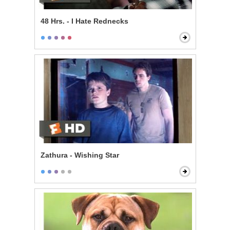
48 Hrs. - I Hate Rednecks
Zathura - Wishing Star