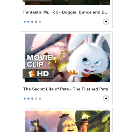
Fantastic Mr. Fox - Boggis, Bunce and Bean
The Secret Life of Pets - The Flushed Pets