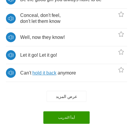
Conceal
,
don't
feel
,
don't
let
them
know
Well
,
now
they
know
!
Let
it
go
!
Let
it
go
!
Can't
hold
it
back
anymore
عرض المزيد
أبدأ التدريب