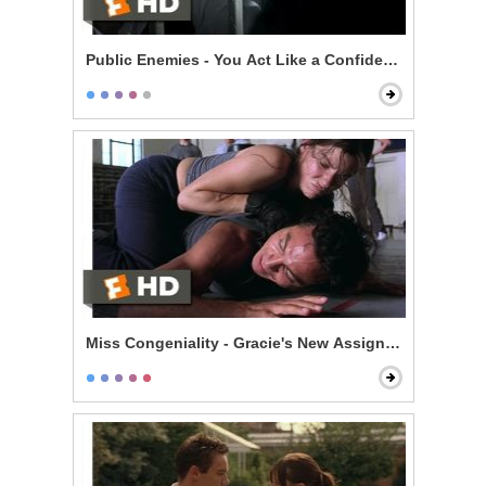
Public Enemies - You Act Like a Confident Man
Miss Congeniality - Gracie's New Assignment