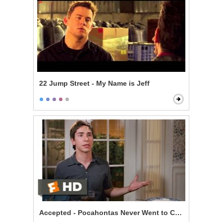
22 Jump Street - My Name is Jeff
Accepted - Pocahontas Never Went to College