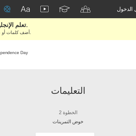
الدخول
تعلم الإنجليزية الحقيقية من الأفلام والكتب.
أضف كلمات أو عبارات للتعلم والتدريب مع متعلمين آخرين.
ependence Day
التعليمات
الخطوة 2
خوض التمرينات