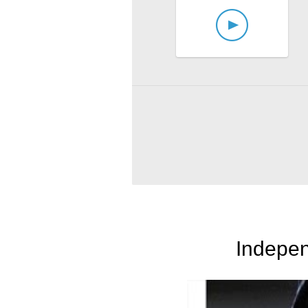
Indepen