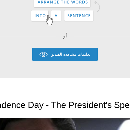
أو
تعليمات مشاهدة الفيديو
dence Day - The President's Spe