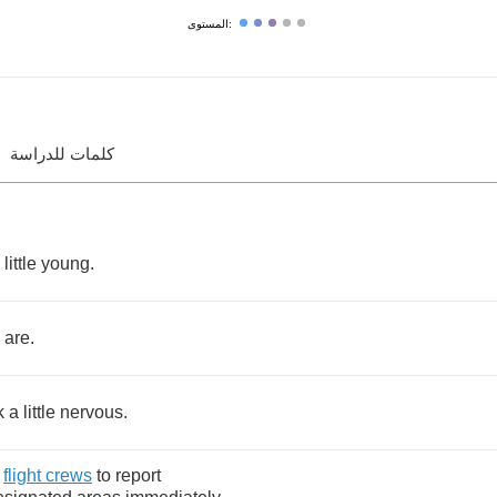
المستوى:
كلمات للدراسة
little
young
.
are
.
k
a
little
nervous
.
flight
crews
to
report