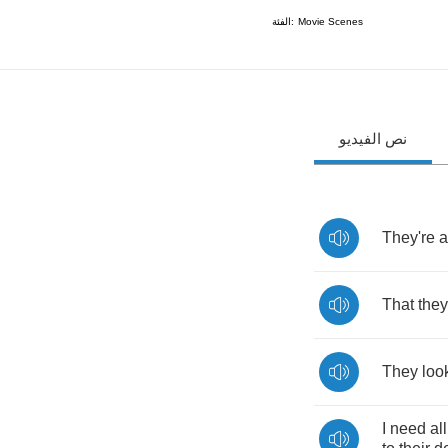
الفئة:
Movie Scenes
نص الفيديو
They're
a
That
they
They
loo
I
need
all