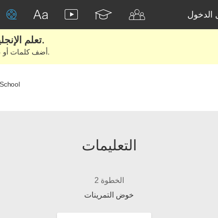
الدخول
تعلم الإنجليزية الحقيقية من الأفلام والكتب.
أضف كلمات أو عبارات للتعلم والتدريب مع متعلمين آخرين.
 School
التعليمات
الخطوة 2
خوض التمرينات