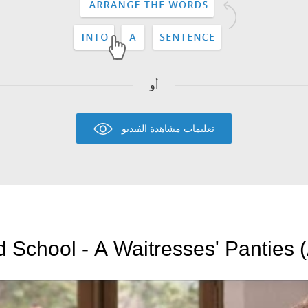
أو
تعليمات مشاهدة الفيديو
d School - A Waitresses' Panties (