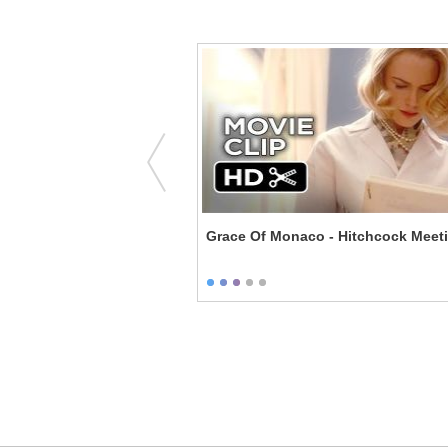
ideo Chat Firing
Grace Of Monaco - Hitchcock Meet