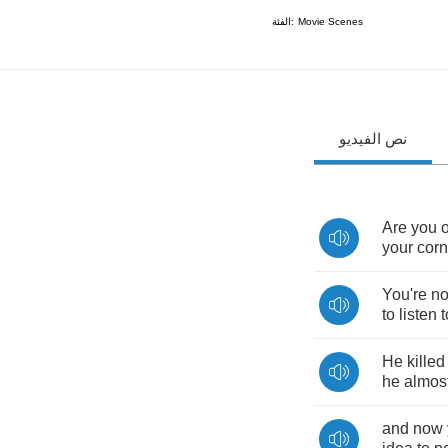
الفئة:
Movie Scenes
نص الفيديو
Are
you
your
corn
You're
no
to
listen
t
He
killed
he
almos
and
now