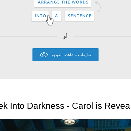
أو
تعليمات مشاهدة الفيديو
ek Into Darkness - Carol is Revea