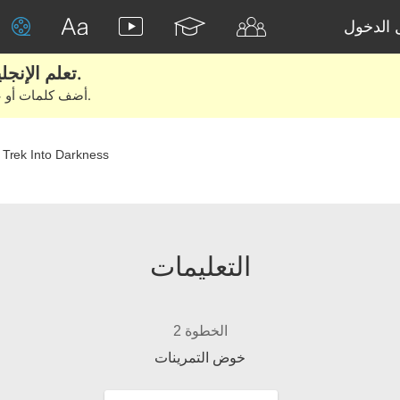
الدخول
تعلم الإنجليزية الحقيقية من الأفلام والكتب.
أضف كلمات أو عبارات للتعلم والتدريب مع متعلمين آخرين.
 Trek Into Darkness
التعليمات
الخطوة 2
خوض التمرينات