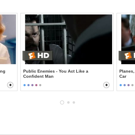
ing
Public Enemies - You Act Like a
Planes,
Confident Man
Car