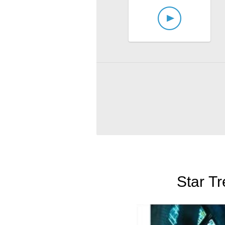
Star Tr