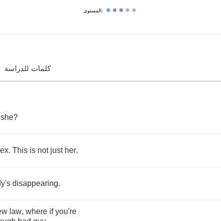
المستوى:
كلمات للدراسة
she
?
ex
.
This
is
not
just
her
.
y's
disappearing
.
ew
law
,
where
if
you're