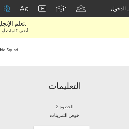
الدخول
تعلم الإنجليزية الحقيقية من الأفلام والكتب.
أضف كلمات أو عبارات للتعلم والتدريب مع متعلمين آخرين.
cide Squad
التعليمات
الخطوة 2
خوض التمرينات