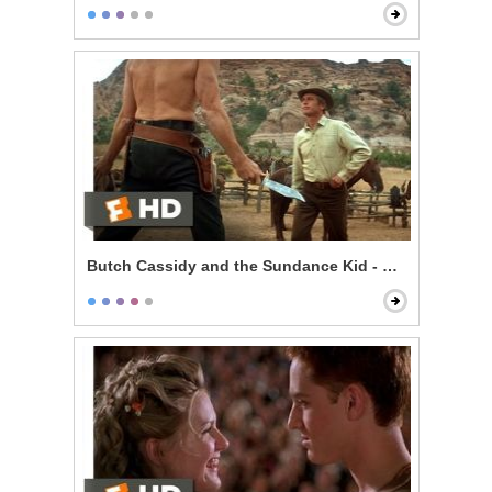
Butch Cassidy and the Sundance Kid - Knife Fight