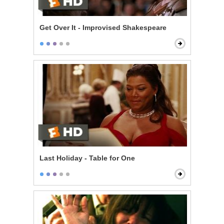
Get Over It - Improvised Shakespeare
Last Holiday - Table for One