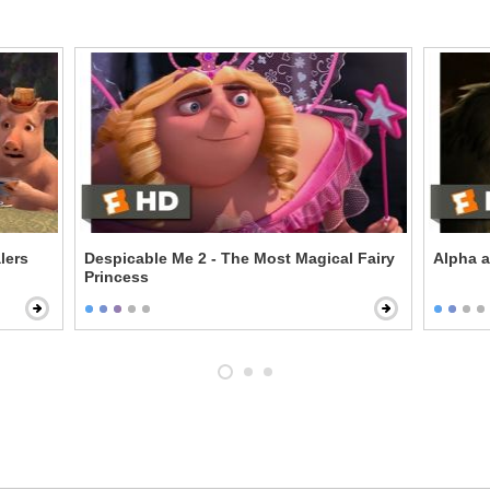
lers
Despicable Me 2 - The Most Magical Fairy
Alpha 
Princess