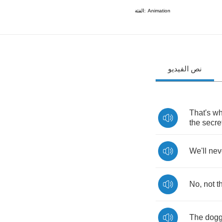
الفئة:
Animation
نص الفيديو
That's
wh
the
secre
We'll
nev
No
,
not
t
The
dog