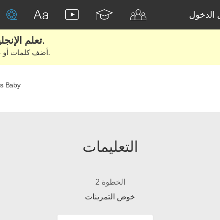
الدخول
تعلم الإنجليزية الحقيقية من الأفلام والكتب.
أضف كلمات أو عبارات للتعلم والتدريب مع متعلمين آخرين.
s Baby
التعليمات
الخطوة 2
خوض التمرينات