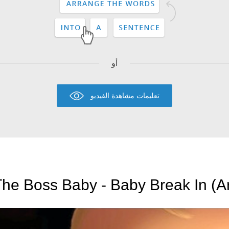
أو
تعليمات مشاهدة الفيديو
he Boss Baby - Baby Break In (A