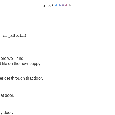
المستوى:
كلمات للدراسة
ere
we'll
find
t
file
on
the
new
puppy
.
er
get
through
that
door
.
hat
door
.
gy
door
.