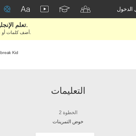
الدخول
تعلم الإنجليزية الحقيقية من الأفلام والكتب.
أضف كلمات أو عبارات للتعلم والتدريب مع متعلمين آخرين.
break Kid
التعليمات
الخطوة 2
خوض التمرينات