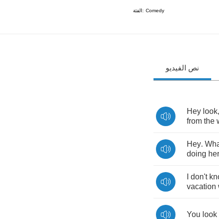
الفئة:
Comedy
نص الفيديو
Hey
look
from
the
Hey
.
Wha
doing
he
I
don't
kn
vacation
You
look