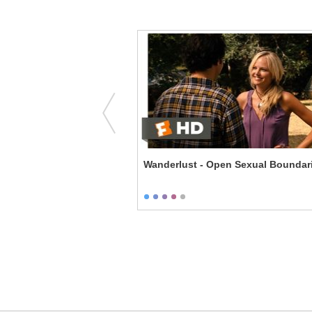
ou Never Loved Me
Wanderlust - Open Sexual Boundar