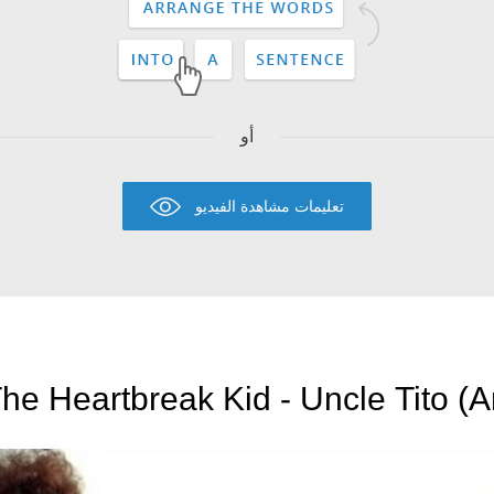
أو
تعليمات مشاهدة الفيديو
he Heartbreak Kid - Uncle Tito (A