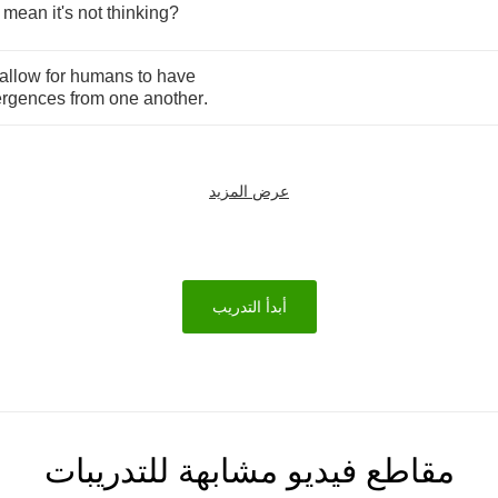
mean
it's
not
thinking
?
allow
for
humans
to
have
ergences
from
one
another
.
عرض المزيد
أبدأ التدريب
مقاطع فيديو مشابهة للتدريبات