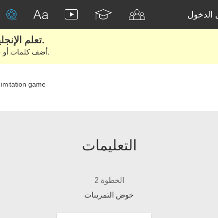
الدخول
تعلم الإنجليزية الحقيقية من الأفلام والكتب.
أضف كلمات أو عبارات للتعلم والتدريب مع متعلمين آخرين.
imitation game
التعليمات
الخطوة 2
خوض التمرينات