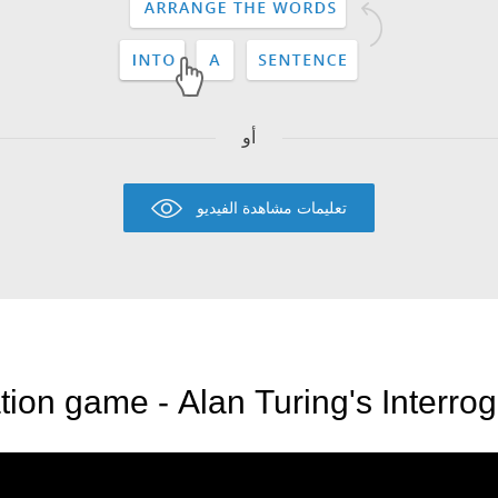
أو
تعليمات مشاهدة الفيديو
tion game - Alan Turing's Interrog