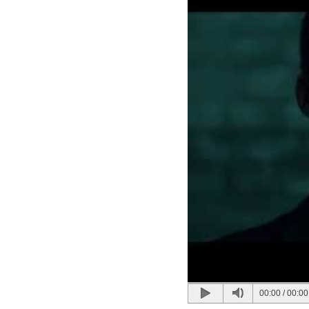
00:00
/
00:00