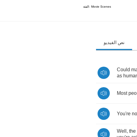
الفئة:
Movie Scenes
نص الفيديو
Could
ma
as
huma
Most
peo
You're
no
Well
,
the