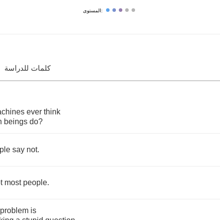
المستوى:
كلمات للدراسة
chines
ever
think
n
beings
do
?
ple
say
not
.
t
most
people
.
problem
is