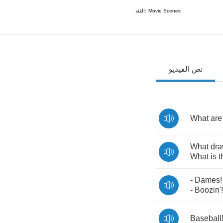
الفئة:
Movie Scenes
نص الفيديو
What
are
What
dr
What
is
t
-
Dames
-
Boozin'
!
Baseball