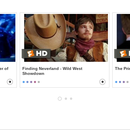
er of
Finding Neverland - Wild West
The Pr
Showdown