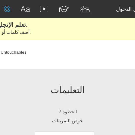
الدخول
تعلم الإنجليزية الحقيقية من الأفلام والكتب.
أضف كلمات أو عبارات للتعلم والتدريب مع متعلمين آخرين.
 Untouchables
التعليمات
الخطوة 2
خوض التمرينات