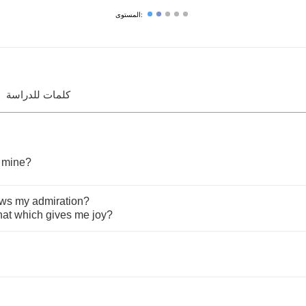
المستوى:
كلمات للدراسة
mine
?
aws
my
admiration
?
hat
which
gives
me
joy
?
!
!