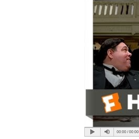
00:00
/
00:00