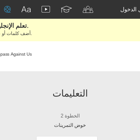
الدخول
تعلم الإنجليزية الحقيقية من الأفلام والكتب.
أضف كلمات أو عبارات للتعلم والتدريب مع متعلمين آخرين.
pass Against Us
التعليمات
الخطوة 2
خوض التمرينات