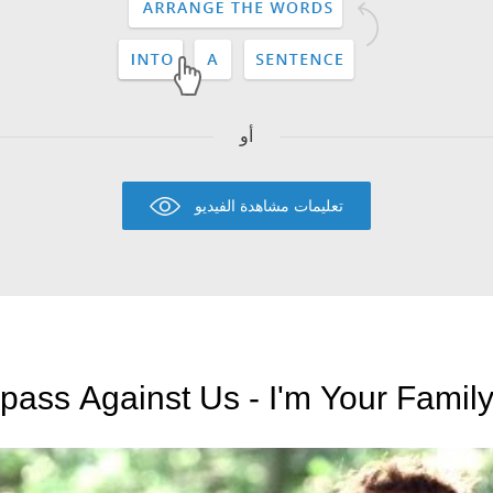
أو
تعليمات مشاهدة الفيديو
pass Against Us - I'm Your Family