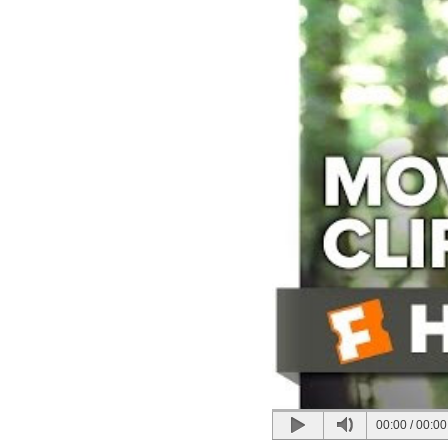
00:00
/
00:00