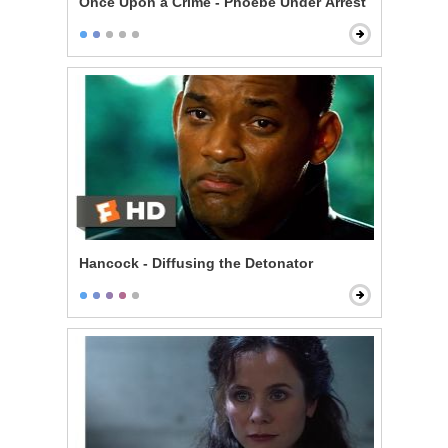
Once Upon a Crime - Phoebe Under Arrest
Hancock - Diffusing the Detonator