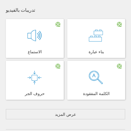
تدريبات بالفيديو
بناء عبارة
الاستماع
الكلمة المفقودة
حروف الجر
عرض المزيد