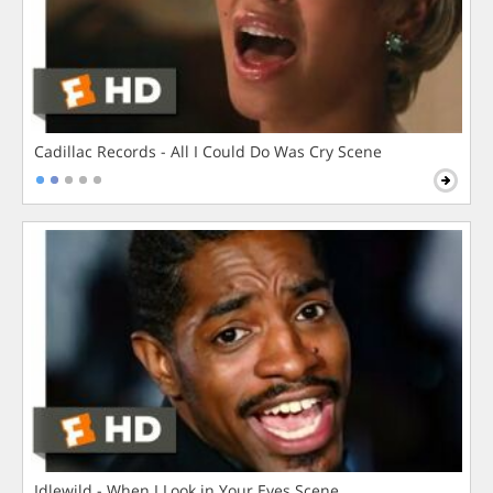
Cadillac Records - All I Could Do Was Cry Scene
Idlewild - When I Look in Your Eyes Scene