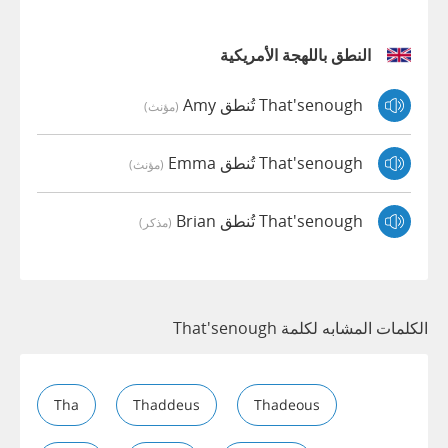
النطق باللهجة الأمريكية
That'senough تُنطق Amy
(مؤنث)
That'senough تُنطق Emma
(مؤنث)
That'senough تُنطق Brian
(مذكر)
الكلمات المشابه لكلمة That'senough
Tha
Thaddeus
Thadeous