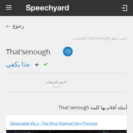
رجوع
كيف تنطق that'senough بالإنجليزية
That'senough
هذا يكفي
اعرض الترجمات
أمثلة أفلام بها كلمة That'senough
Despicable Me 2 - The Most Magical Fairy Princess