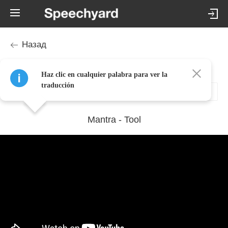
Назад
Tool - Mantra traducción en Español (haciendo clic)
Haz clic en cualquier palabra para ver la
traducción
Mantra - Tool