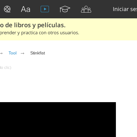
Iniciar s
 de libros y películas.
render y practica con otros usuarios.
Tool
Stinkfist
o clic)