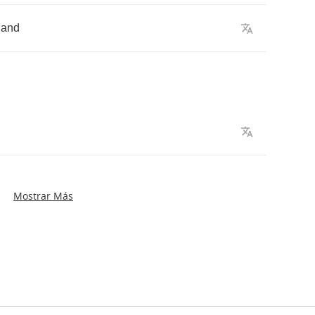
hand
Mostrar Más