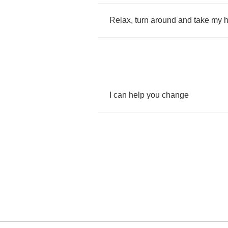
Relax
,
turn
around
and
take
my
I
can
help
you
change