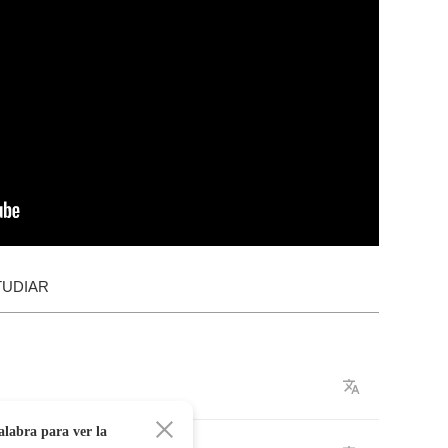
TUDIAR
alabra para ver la