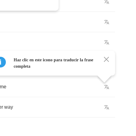
Haz clic en este icono para traducir la frase
completa
me
er
way