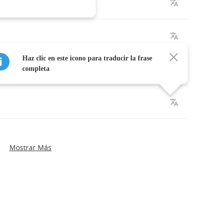
hree
Haz clic en este icono para traducir la frase
usp
completa
Mostrar Más