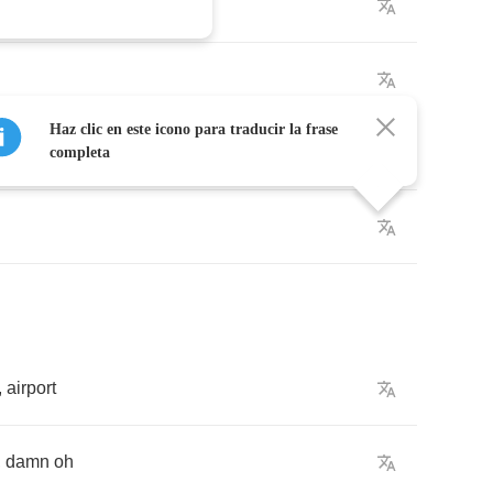
Haz clic en este icono para traducir la frase
t
so
strong
completa
,
airport
,
damn
oh