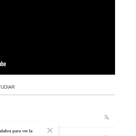
TUDIAR
alabra para ver la