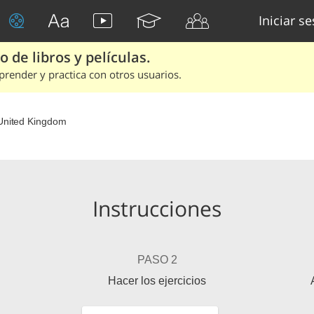
Iniciar s
 de libros y películas.
render y practica con otros usuarios.
United Kingdom
Instrucciones
PASO 2
Hacer los ejercicios