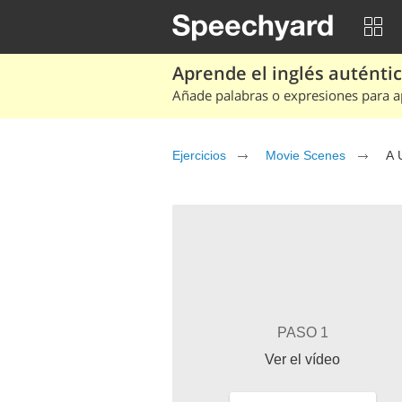
Aprende el inglés auténtico
Añade palabras o expresiones para ap
Ejercicios
Movie Scenes
A 
PASO 1
Ver el vídeo