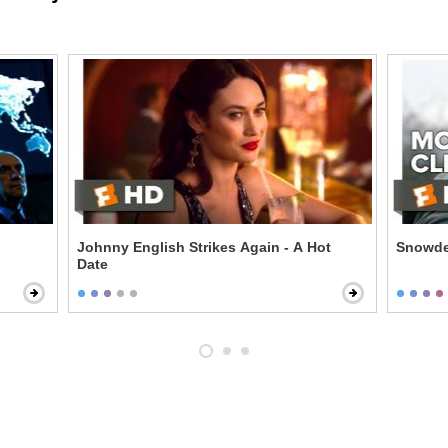
Johnny English Strikes Again - A Hot
Snowde
Date