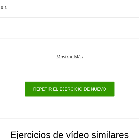
eir
.
.
Mostrar Más
REPETIR EL EJERCICIO DE NUEVO
Ejercicios de vídeo similares