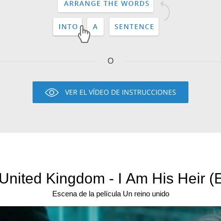
O
VER EL VÍDEO DE INSTRUCCIONES
United Kingdom - I Am His Heir (
Escena de la película Un reino unido