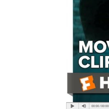
00:00
/
00:00