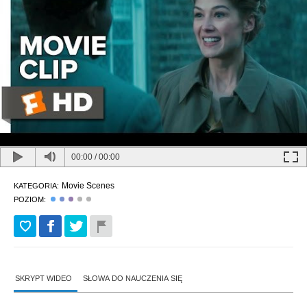
00:00
/
00:00
Movie Scenes
KATEGORIA:
POZIOM:
SKRYPT WIDEO
SŁOWA DO NAUCZENIA SIĘ