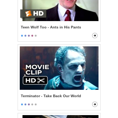
Teen Wolf Too - Ants in His Pants
Terminator - Take Back Our World