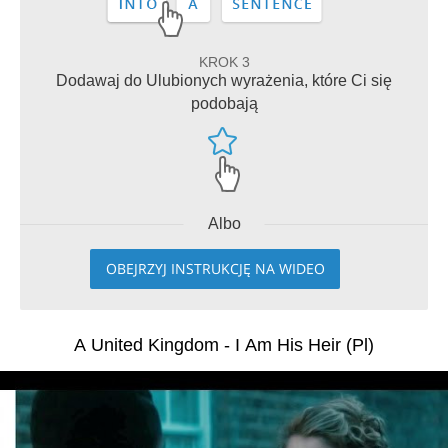
KROK 3
Dodawaj do Ulubionych wyrażenia, które Ci się
podobają
Albo
OBEJRZYJ INSTRUKCJĘ NA WIDEO
A United Kingdom - I Am His Heir (Pl)