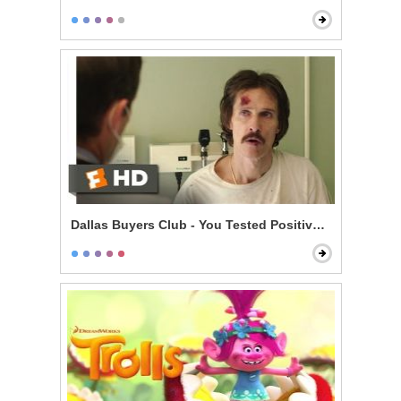
Dallas Buyers Club - You Tested Positive for HIV