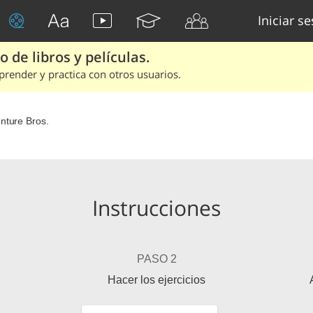
Iniciar s
 de libros y películas.
render y practica con otros usuarios.
nture Bros.
Instrucciones
PASO 2
Hacer los ejercicios