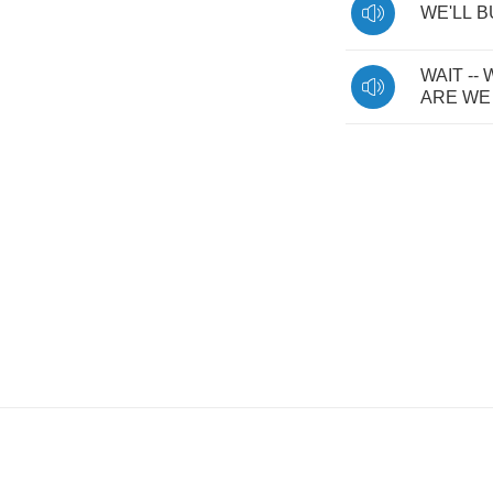
WE'LL
B
WAIT
--
ARE
WE