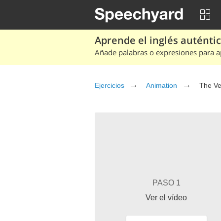
Aprende el inglés auténtico
Añade palabras o expresiones para ap
Ejercicios
Animation
The Ve
PASO 1
Ver el vídeo