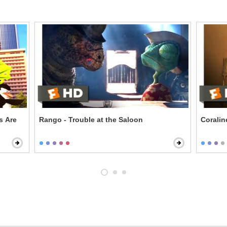
s Are
Rango - Trouble at the Saloon
Corali