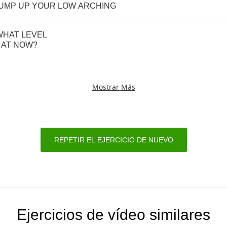
UMP
UP
YOUR
LOW
ARCHING
WHAT
LEVEL
AT
NOW
?
Mostrar Más
REPETIR EL EJERCICIO DE NUEVO
Ejercicios de vídeo similares