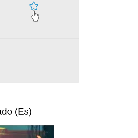
g El Dorado (Es)