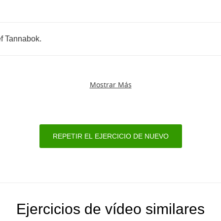
f
Tannabok
.
Mostrar Más
REPETIR EL EJERCICIO DE NUEVO
Ejercicios de vídeo similares