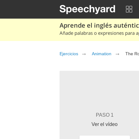
Aprende el inglés auténtico
Añade palabras o expresiones para ap
Ejercicios
Animation
PASO 1
Ver el vídeo