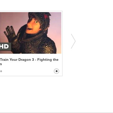
Train Your Dragon 3 - Fighting the
Strange Magic - C’mon Ma
rs