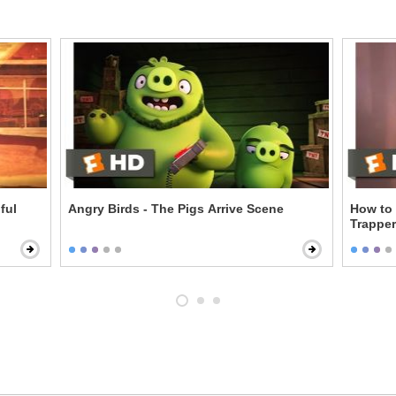
ful
Angry Birds - The Pigs Arrive Scene
How to 
Trappe