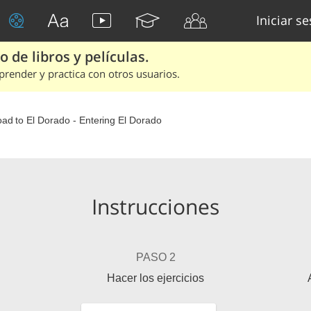
Iniciar s
 de libros y películas.
render y practica con otros usuarios.
The Road to El Dorado - Entering El Dorado
Instrucciones
PASO 2
Hacer los ejercicios