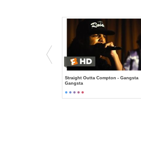
gina Meets Bus
Straight Outta Compton - Gangsta
Gangsta