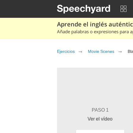
Aprende el inglés auténtico
Añade palabras o expresiones para ap
Ejercicios
Movie Scenes
Bl
PASO 1
Ver el vídeo