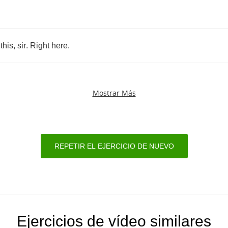
!
this
,
sir
.
Right
here
.
Mostrar Más
REPETIR EL EJERCICIO DE NUEVO
Ejercicios de vídeo similares