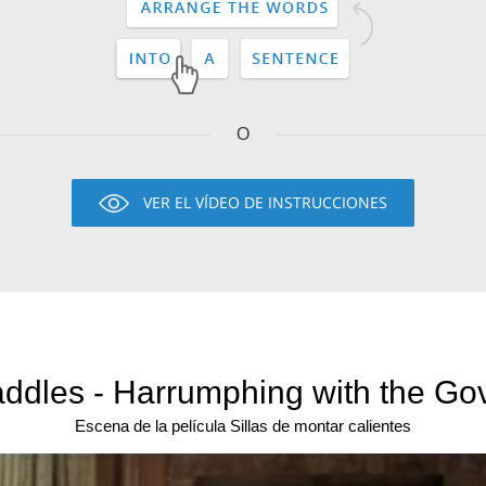
O
VER EL VÍDEO DE INSTRUCCIONES
ddles - Harrumphing with the Go
Escena de la película Sillas de montar calientes