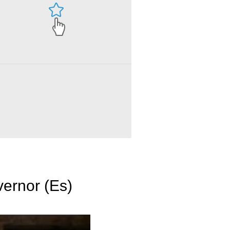
vernor (Es)