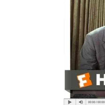
00:00
/
00:00