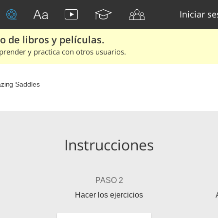
Iniciar s
 de libros y películas.
render y practica con otros usuarios.
azing Saddles
Instrucciones
PASO 2
Hacer los ejercicios