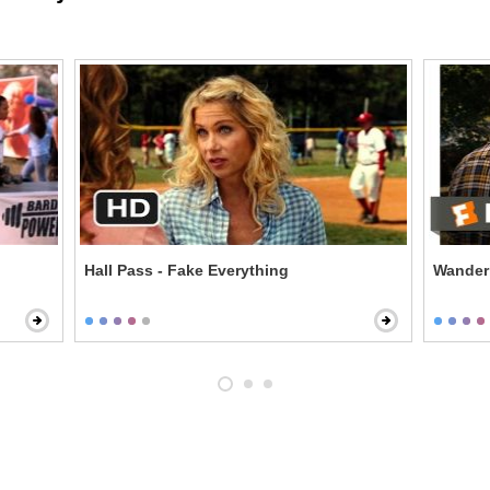
Hall Pass - Fake Everything
Wanderl