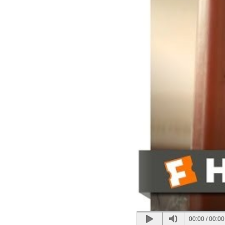
00:00
/
00:00