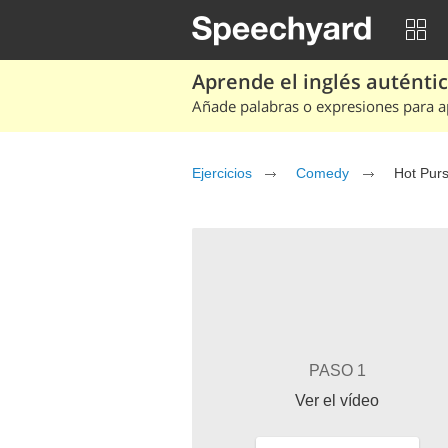
Aprende el inglés auténtico
Añade palabras o expresiones para ap
Ejercicios
Comedy
Hot Purs
PASO 1
Ver el vídeo