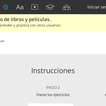
Iniciar s
 de libros y películas.
render y practica con otros usuarios.
uit
Instrucciones
PASO 2
Hacer los ejercicios