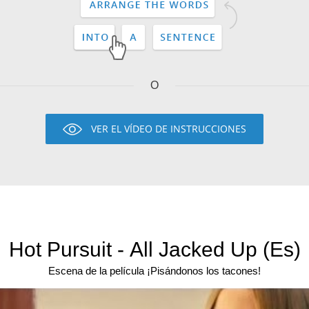
O
VER EL VÍDEO DE INSTRUCCIONES
Hot Pursuit - All Jacked Up (Es)
Escena de la película ¡Pisándonos los tacones!