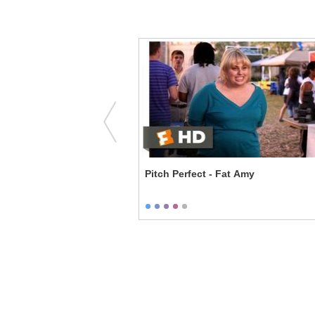
opping the Mailman
Pitch Perfect - Fat Amy