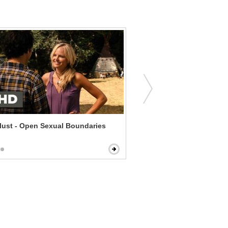
ust - Open Sexual Boundaries
Norbit - Mr. Wong's Toast