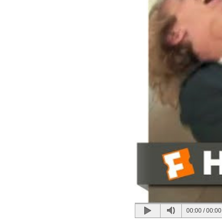
00:00
/
00:00