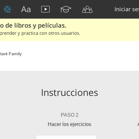
Iniciar s
 de libros y películas.
render y practica con otros usuarios.
stant Family
Instrucciones
PASO 2
Hacer los ejercicios