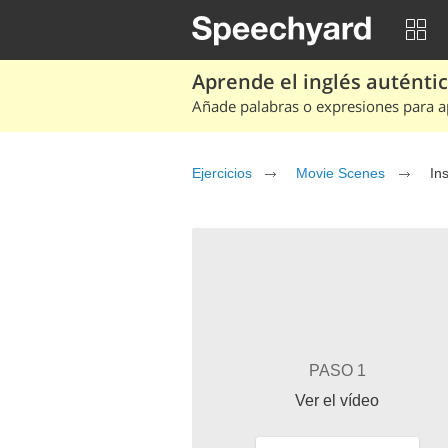
Aprende el inglés auténtico
Añade palabras o expresiones para ap
Ejercicios
Movie Scenes
In
PASO 1
Ver el vídeo