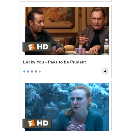
Lucky You - Pays to be Prudent