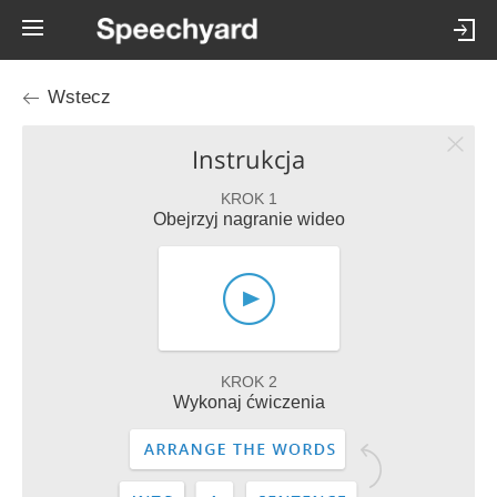
Wstecz
Instrukcja
KROK 1
Obejrzyj nagranie wideo
KROK 2
Wykonaj ćwiczenia