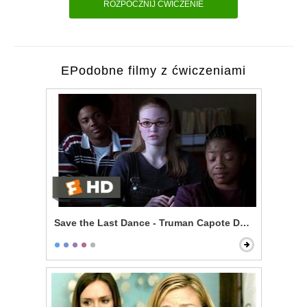
ROZPOCZNIJ ĆWICZENIE
EPodobne filmy z ćwiczeniami
Save the Last Dance - Truman Capote Debate