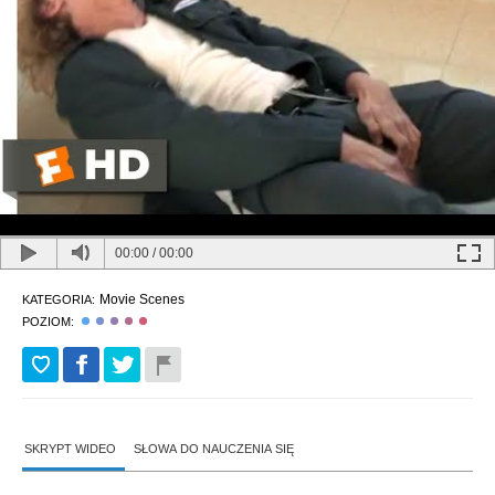
00:00
/
00:00
Movie Scenes
KATEGORIA:
POZIOM:
SKRYPT WIDEO
SŁOWA DO NAUCZENIA SIĘ