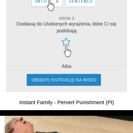
KROK 3
Dodawaj do Ulubionych wyrażenia, które Ci się
podobają
Albo
OBEJRZYJ INSTRUKCJĘ NA WIDEO
Instant Family - Pervert Punishment (Pl)