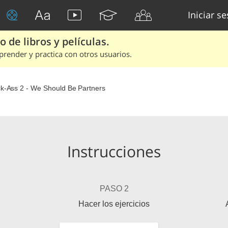
Iniciar s
 de libros y películas.
render y practica con otros usuarios.
ck-Ass 2 - We Should Be Partners
Instrucciones
PASO 2
Hacer los ejercicios