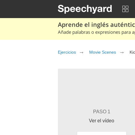
Aprende el inglés auténtico
Añade palabras o expresiones para ap
Ejercicios
Movie Scenes
Ki
PASO 1
Ver el vídeo