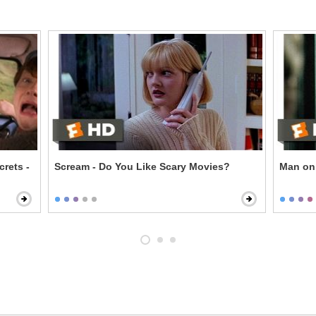
crets -
Scream - Do You Like Scary Movies?
Man on 