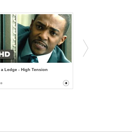
a Ledge - High Tension
Monster-in-Law - Slap Fig