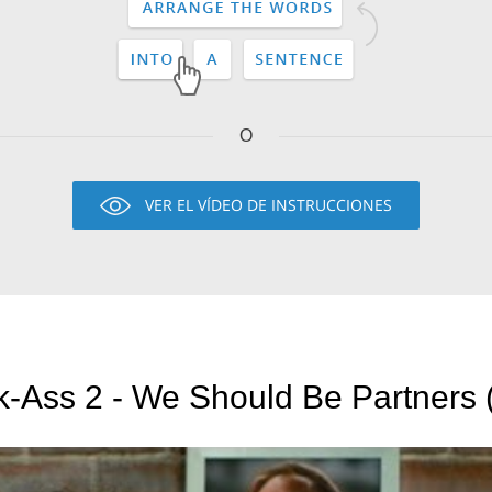
O
VER EL VÍDEO DE INSTRUCCIONES
k-Ass 2 - We Should Be Partners 