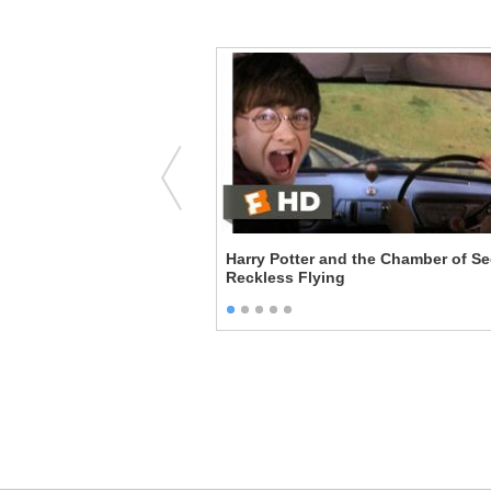
 - How Did You Guys
Harry Potter and the Chamber of Se
Reckless Flying