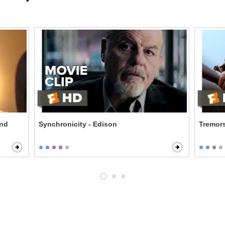
end
Synchronicity - Edison
Tremors