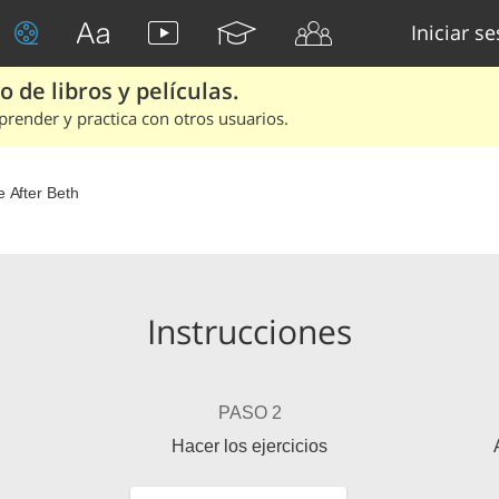
Iniciar s
 de libros y películas.
render y practica con otros usuarios.
e After Beth
Instrucciones
PASO 2
Hacer los ejercicios