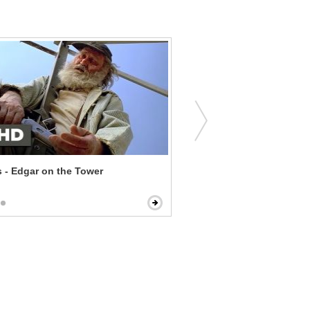
 - Edgar on the Tower
Bel Ami - Lying in Bed