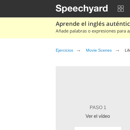
Aprende el inglés auténtico
Añade palabras o expresiones para ap
Ejercicios
Movie Scenes
Lif
PASO 1
Ver el vídeo