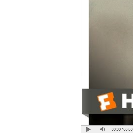
00:00
/
00:00