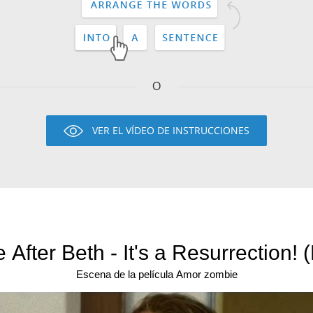
O
VER EL VÍDEO DE INSTRUCCIONES
e After Beth - It's a Resurrection! 
Escena de la película Amor zombie