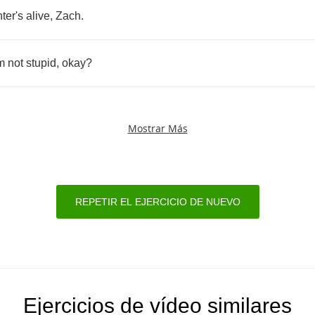
ter's
alive
,
Zach
.
m
not
stupid
,
okay
?
Mostrar Más
REPETIR EL EJERCICIO DE NUEVO
Ejercicios de vídeo similares