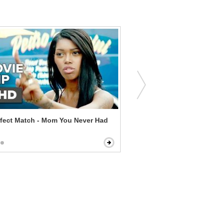
fect Match - Mom You Never Had
Mean Girls - Regina Bashe