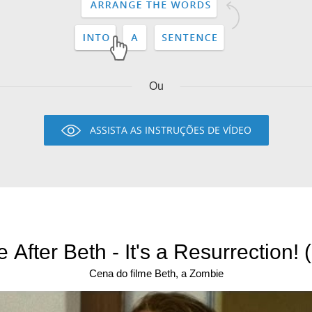
Ou
ASSISTA AS INSTRUÇÕES DE VÍDEO
e After Beth - It's a Resurrection! 
Cena do filme Beth, a Zombie