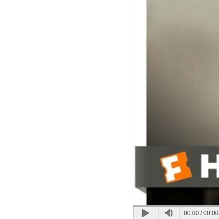
00:00
/
00:00