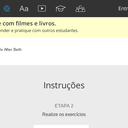
Entr
 com filmes e livros.
ender e pratique com outros estudantes.
fe After Beth
Instruções
ETAPA 2
Realize os exercícios