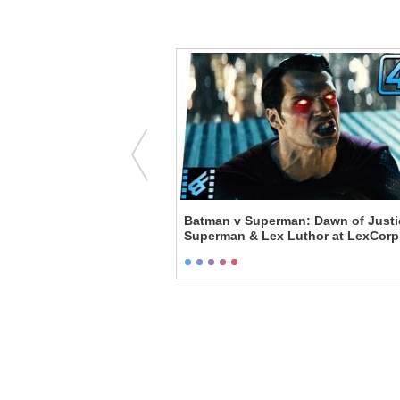
 - Hitchcock Meeting
Batman v Superman: Dawn of Justi
Superman & Lex Luthor at LexCorp