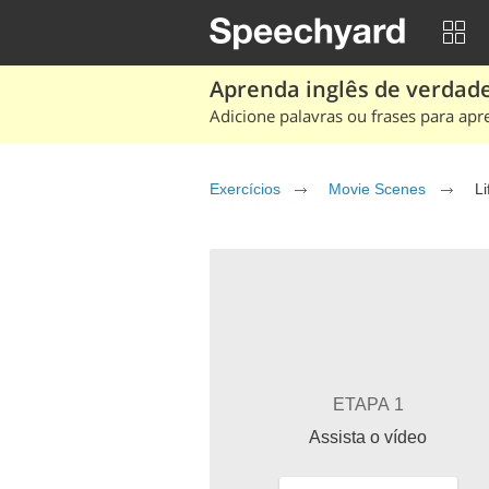
Aprenda inglês de verdade
Adicione palavras ou frases para apr
Exercícios
Movie Scenes
Li
ETAPA 1
Assista o vídeo