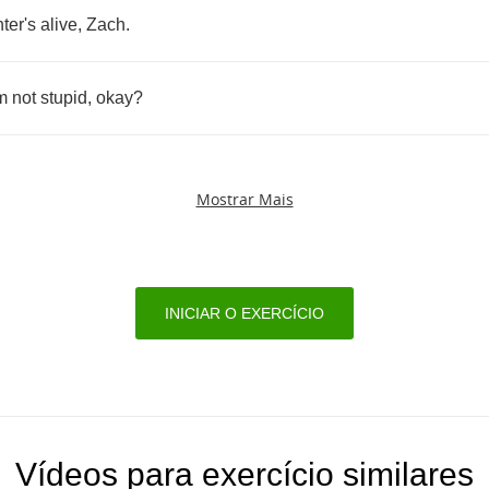
ter's
alive
,
Zach
.
m
not
stupid
,
okay
?
Mostrar Mais
INICIAR O EXERCÍCIO
Vídeos para exercício similares