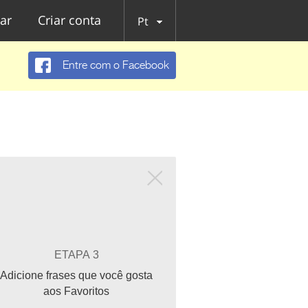
ar
Criar conta
Pt
Entre com o Facebook
ETAPA 3
Adicione frases que você gosta
aos Favoritos