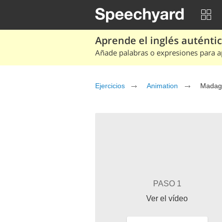
Aprende el inglés auténtico
Añade palabras o expresiones para ap
Ejercicios
Animation
Madaga
PASO 1
Ver el vídeo