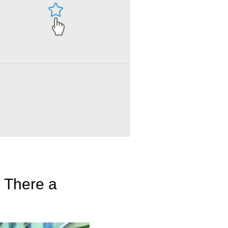
 There a