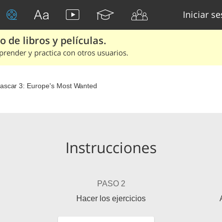
Iniciar s
 de libros y películas.
render y practica con otros usuarios.
scar 3: Europe's Most Wanted
Instrucciones
PASO 2
Hacer los ejercicios