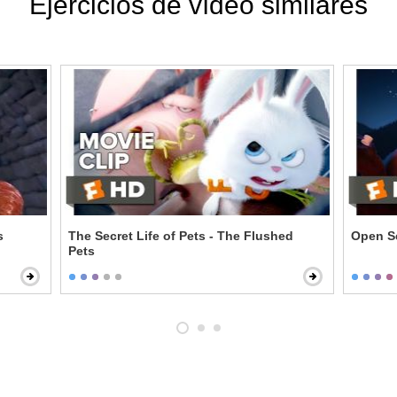
Ejercicios de vídeo similares
s
The Secret Life of Pets - The Flushed
Open S
Pets