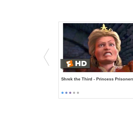
ox - Whack-Bat
Shrek the Third - Princess Prisoner