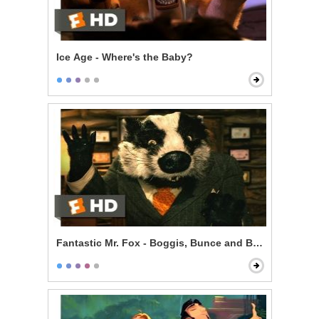
Ice Age - Where's the Baby?
Fantastic Mr. Fox - Boggis, Bunce and Bean