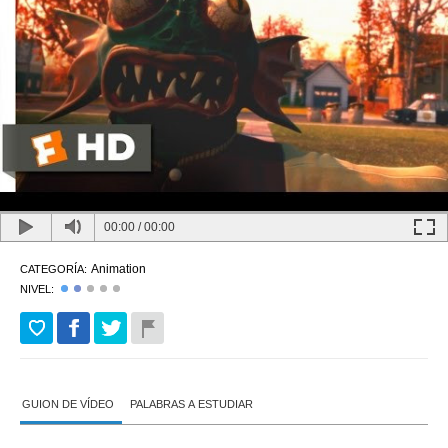
00:00
/
00:00
Animation
CATEGORÍA:
NIVEL:
GUION DE VÍDEO
PALABRAS A ESTUDIAR