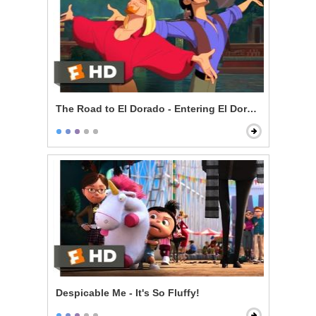
The Road to El Dorado - Entering El Dorado
Despicable Me - It's So Fluffy!