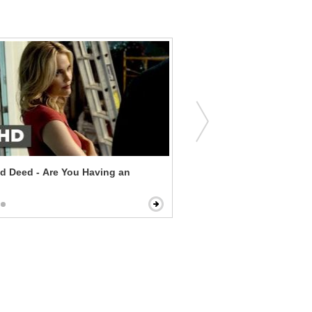
d Deed - Are You Having an
Sneakers - Call to the NSA