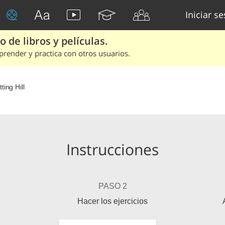
Iniciar s
 de libros y películas.
render y practica con otros usuarios.
ting Hill
Instrucciones
PASO 2
Hacer los ejercicios