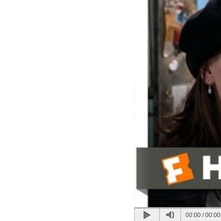
00:00
/
00:00