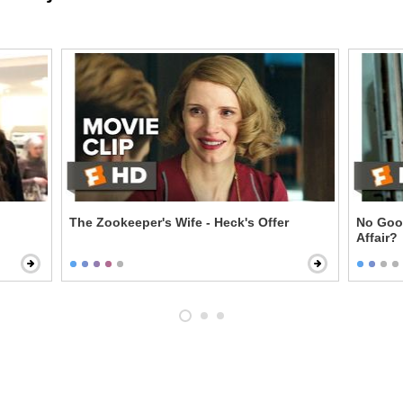
The Zookeeper's Wife - Heck's Offer
No Goo
Affair?