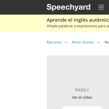
Aprende el inglés auténtico
Añade palabras o expresiones para ap
Ejercicios
Movie Scenes
Not
PASO 1
Ver el vídeo