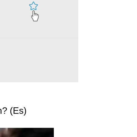
h? (Es)