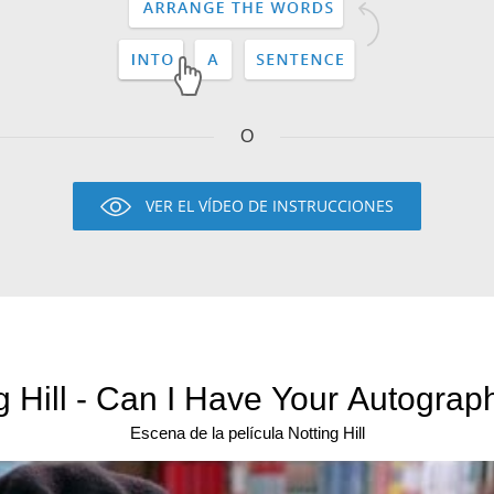
O
VER EL VÍDEO DE INSTRUCCIONES
g Hill - Can I Have Your Autograp
Escena de la película Notting Hill