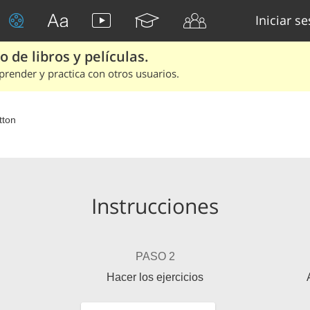
Iniciar s
 de libros y películas.
render y practica con otros usuarios.
tton
Instrucciones
PASO 2
Hacer los ejercicios