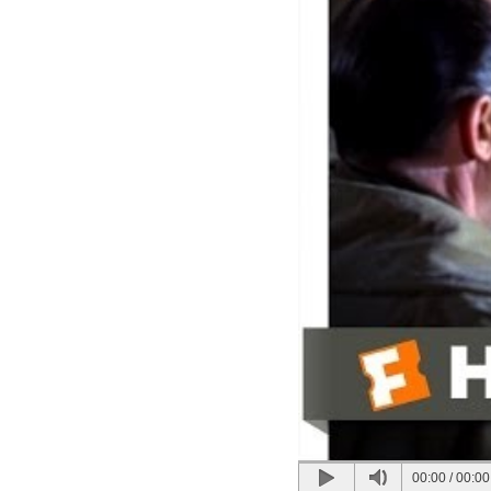
00:00
/
00:00