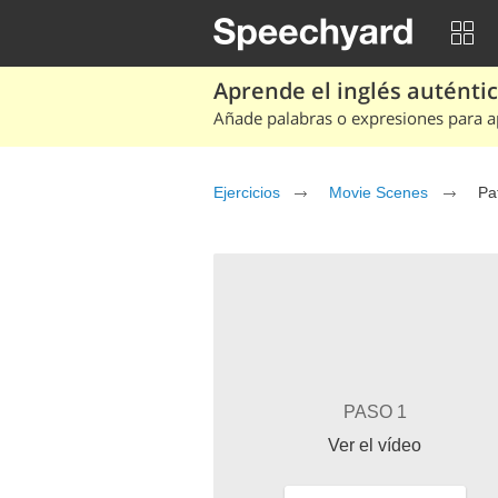
Aprende el inglés auténtico
Añade palabras o expresiones para ap
Ejercicios
Movie Scenes
Pa
PASO 1
Ver el vídeo