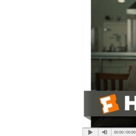
00:00
/
00:00