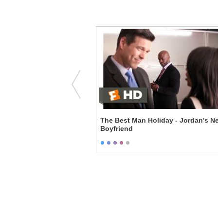
- Ned Ryerson!
The Best Man Holiday - Jordan's N
Boyfriend