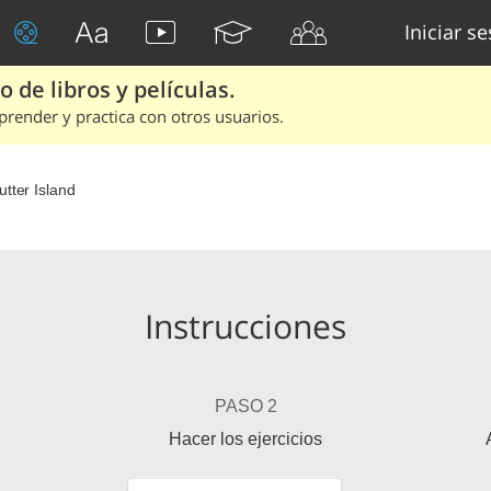
Iniciar s
 de libros y películas.
render y practica con otros usuarios.
utter Island
Instrucciones
PASO 2
Hacer los ejercicios