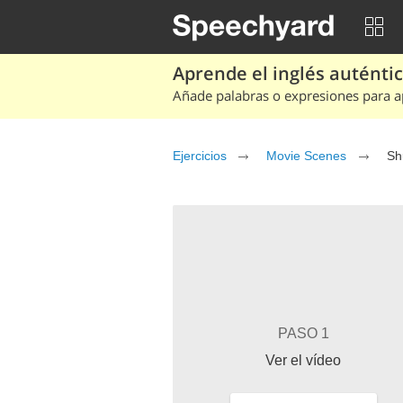
Aprende el inglés auténtico
Añade palabras o expresiones para ap
Ejercicios
Movie Scenes
Sh
PASO 1
Ver el vídeo