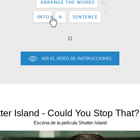
O
VER EL VÍDEO DE INSTRUCCIONES
ter Island - Could You Stop That?
Escena de la película Shutter Island