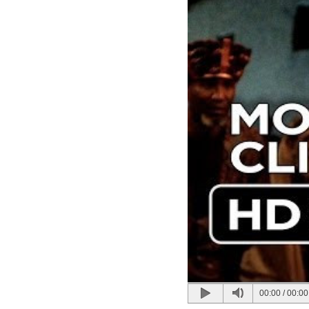
00:00
/
00:00