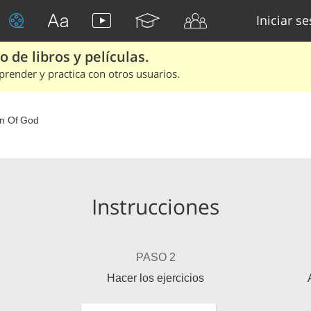
Iniciar s
 de libros y películas.
render y practica con otros usuarios.
n Of God
Instrucciones
PASO 2
Hacer los ejercicios