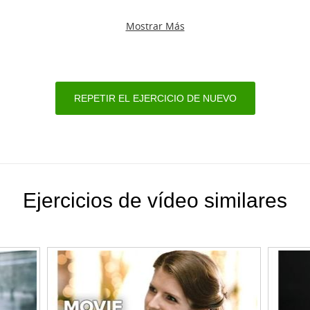
Mostrar Más
REPETIR EL EJERCICIO DE NUEVO
Ejercicios de vídeo similares