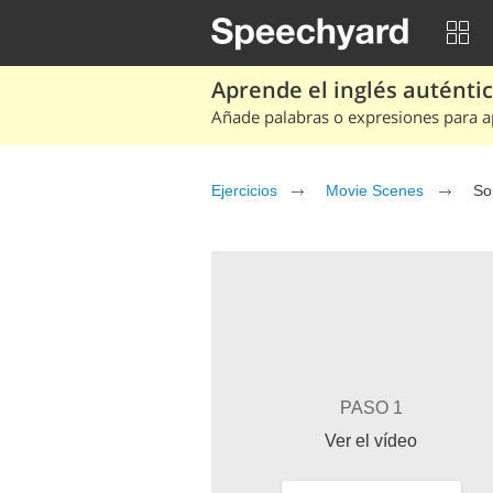
Aprende el inglés auténtico
Añade palabras o expresiones para ap
Ejercicios
Movie Scenes
So
PASO 1
Ver el vídeo