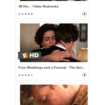
48 Hrs. - I Hate Rednecks
Four Weddings and a Funeral - The Serial Monogamis