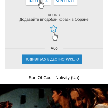
КРОК 3
Додавайте вподобані фрази в Обране
Або
ПОДИВІТЬСЯ ВІДЕО ІНСТРУКЦІЮ
Son Of God - Nativity (Ua)