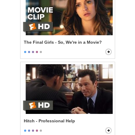
The Final Girls - So, We're in a Movie?
Hitch - Professional Help