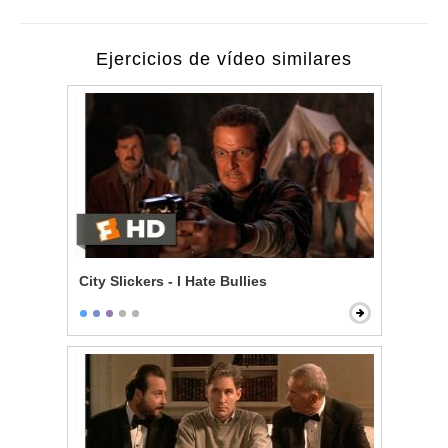
Ejercicios de vídeo similares
City Slickers - I Hate Bullies