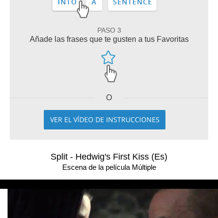
PASO 3
Añade las frases que te gusten a tus Favoritas
O
VER EL VÍDEO DE INSTRUCCIONES
Split - Hedwig's First Kiss (Es)
Escena de la película Múltiple