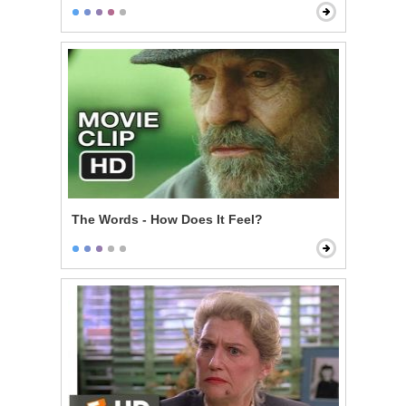
The Words - How Does It Feel?