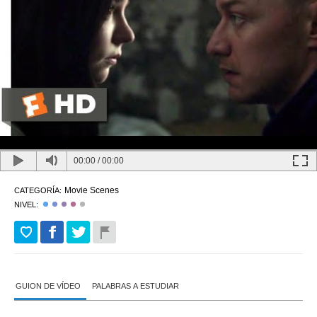
00:00
/
00:00
Movie Scenes
CATEGORÍA:
NIVEL:
GUION DE VÍDEO
PALABRAS A ESTUDIAR