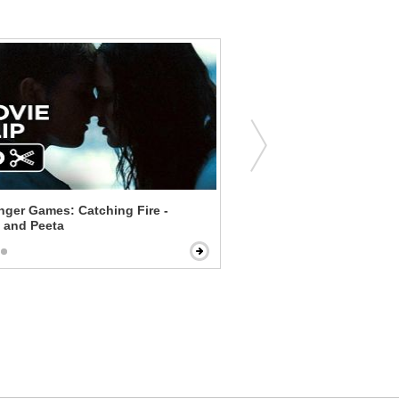
ger Games: Catching Fire -
Rocketman - Pinball Wizar
 and Peeta