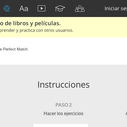
Iniciar s
 de libros y películas.
render y practica con otros usuarios.
e Perfect Match
Instrucciones
PASO 2
Hacer los ejercicios