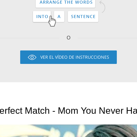
O
VER EL VÍDEO DE INSTRUCCIONES
erfect Match - Mom You Never Ha