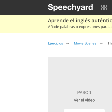
Aprende el inglés auténtico
Añade palabras o expresiones para ap
Ejercicios
Movie Scenes
Th
PASO 1
Ver el vídeo