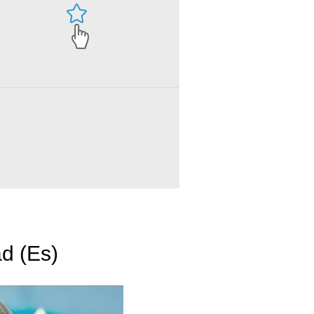
d (Es)