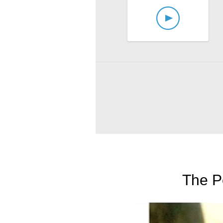
The P