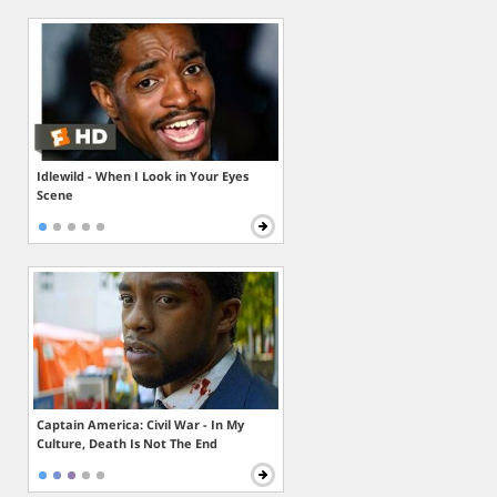
Idlewild - When I Look in Your Eyes
Scene
Captain America: Civil War - In My
Culture, Death Is Not The End