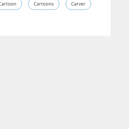
Cartoon
Cartoons
Carver