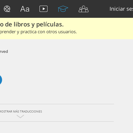
Iniciar s
 de libros y películas.
render y practica con otros usuarios.
rved
MOSTRAR MÁS TRADUCCIONES