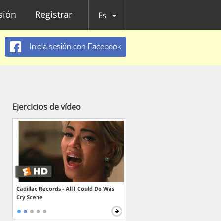
esión
Registrar
Es
Inicia sesión con Facebook
Ejercicios de vídeo
Cadillac Records - All I Could Do Was
Cry Scene