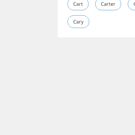
Cart
Carter
Cary