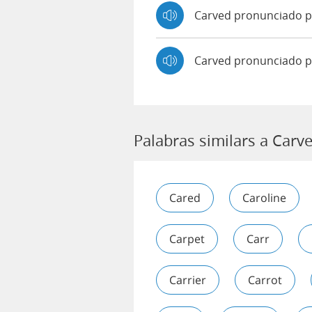
Carved pronunciado
Carved pronunciado p
Palabras similars a Carv
Cared
Caroline
Carpet
Carr
Carrier
Carrot