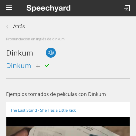
Atrás
Pronunciación en inglés de dinkum
Dinkum
dinkum
Ejemplos tomados de películas con Dinkum
The Last Stand - She Has a Little Kick