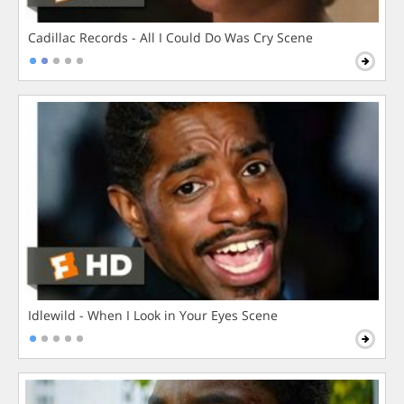
Cadillac Records - All I Could Do Was Cry Scene
Idlewild - When I Look in Your Eyes Scene