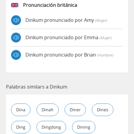
Pronunciación británica
Dinkum pronunciado por Amy
(mujer)
Dinkum pronunciado por Emma
(mujer)
Dinkum pronunciado por Brian
(hombre)
Palabras similars a Dinkum
Dina
Dinah
Diner
Dines
Ding
Dingdong
Dining