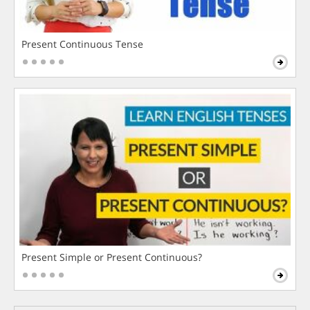
Present Continuous Tense
Present Simple or Present Continuous?