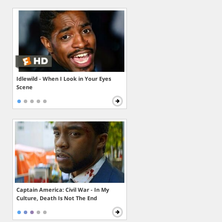
Idlewild - When I Look in Your Eyes
Scene
Captain America: Civil War - In My
Culture, Death Is Not The End