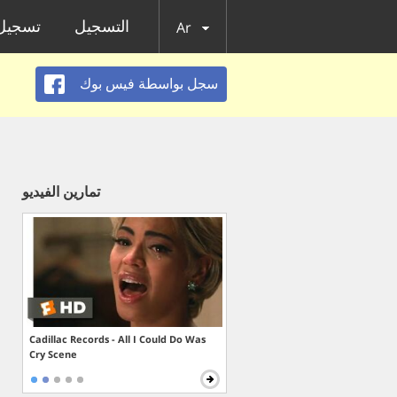
التسجيل
تسجيل 
Ar
سجل بواسطة فيس بوك
تمارين الفيديو
Cadillac Records - All I Could Do Was
Cry Scene