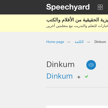
Dinkum
الكلمة
Home page
Dinkum
dinkum