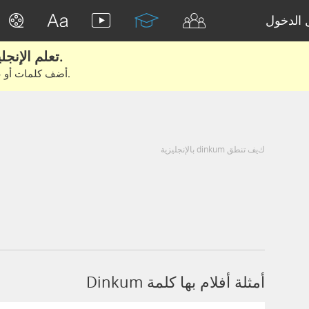
الدخول
تعلم الإنجليزية الحقيقية من الأفلام والكتب.
أضف كلمات أو عبارات للتعلم والتدريب مع متعلمين آخرين.
كيف تنطق dinkum بالإنجليزية
أمثلة أفلام بها كلمة Dinkum