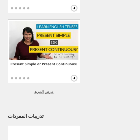
Present Simple or Present Continuous?
عرض المزيد
تدريبات المفردات