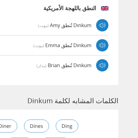
النطق باللهجة الأمريكية
Dinkum تُنطق Amy
(مؤنث)
Dinkum تُنطق Emma
(مؤنث)
Dinkum تُنطق Brian
(مذكر)
الكلمات المشابه لكلمة Dinkum
Diner
Dines
Ding