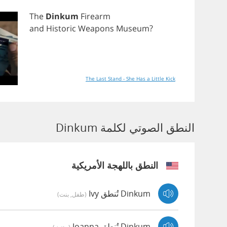
The
Dinkum
Firearm
and
Historic
Weapons
Museum
?
The Last Stand - She Has a Little Kick
النطق الصوتي لكلمة Dinkum
النطق باللهجة الأمريكية
Dinkum تُنطق Ivy
(طفل, بنت)
Dinkum تُنطق Joanna