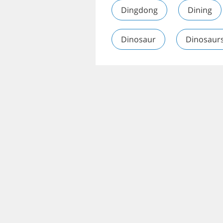
Dingdong
Dining
Dinosaur
Dinosaur