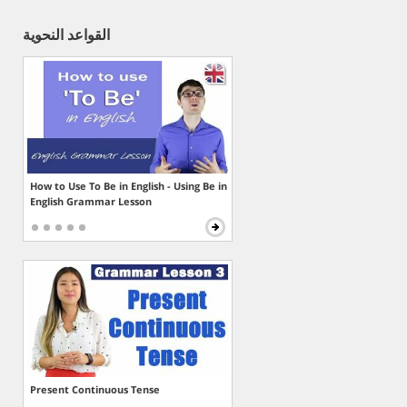
القواعد النحوية
How to Use To Be in English - Using Be in
English Grammar Lesson
Present Continuous Tense