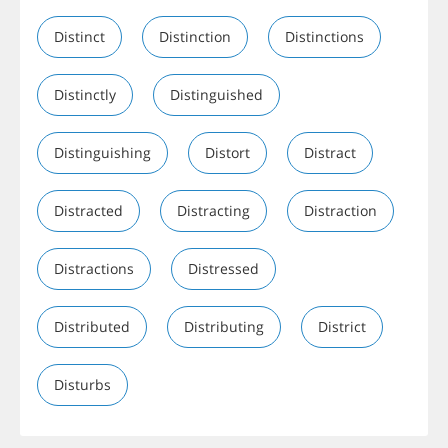
Distinct
Distinction
Distinctions
Distinctly
Distinguished
Distinguishing
Distort
Distract
Distracted
Distracting
Distraction
Distractions
Distressed
Distributed
Distributing
District
Disturbs