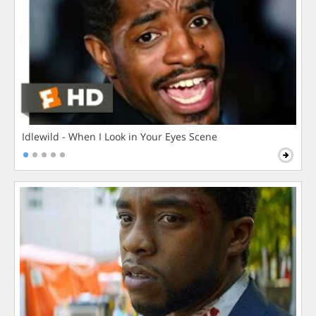
Idlewild - When I Look in Your Eyes Scene