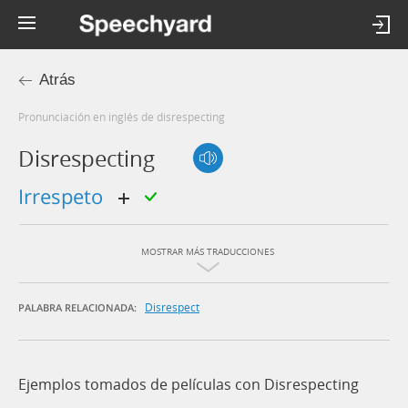
Atrás
Pronunciación en inglés de disrespecting
Disrespecting
irrespeto
MOSTRAR MÁS TRADUCCIONES
Disrespect
PALABRA RELACIONADA:
Ejemplos tomados de películas con Disrespecting