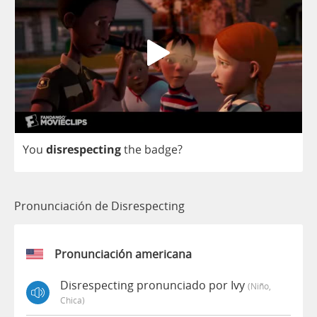
You
disrespecting
the
badge
?
Pronunciación de Disrespecting
Pronunciación americana
Disrespecting pronunciado por Ivy
(niño,
Chica)