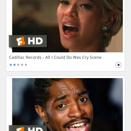
Cadillac Records - All I Could Do Was Cry Scene