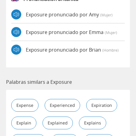
Exposure pronunciado por Amy
(mujer)
Exposure pronunciado por Emma
(mujer)
Exposure pronunciado por Brian
(hombre)
Palabras similars a Exposure
Expense
Experienced
Expiration
Explain
Explained
Explains