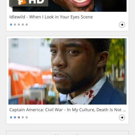
Idlewild - When I Look in Your Eyes Scene
Captain America: Civil War - In My Culture, Death Is Not The 