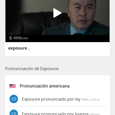
exposure
...
Pronunciación de Exposure
Pronunciación americana
Exposure pronunciado por Ivy
(niño, Chica)
Exposure pronunciado por Joanna
(mujer)