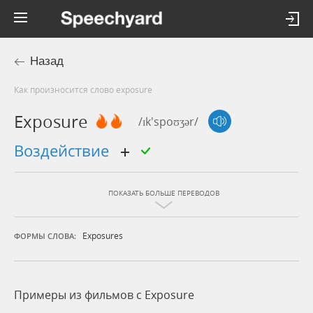
Назад
Как произносится слово exposure
Exposure
/ɪk'spoʊʒər/
воздействие
ПОКАЗАТЬ БОЛЬШЕ ПЕРЕВОДОВ
Exposures
ФОРМЫ СЛОВА:
Примеры из фильмов c Exposure