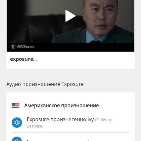
exposure
...
Аудио произношение Exposure
Американское произношение
Exposure произнесенно Ivy
(Ребёнок,
Девочка)