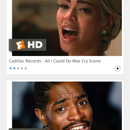
Cadillac Records - All I Could Do Was Cry Scene