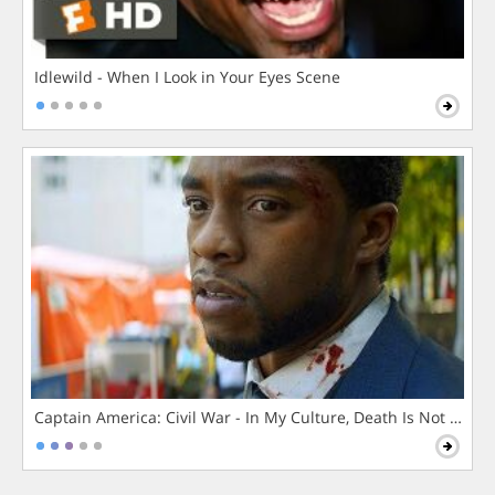
Idlewild - When I Look in Your Eyes Scene
Captain America: Civil War - In My Culture, Death Is Not The 