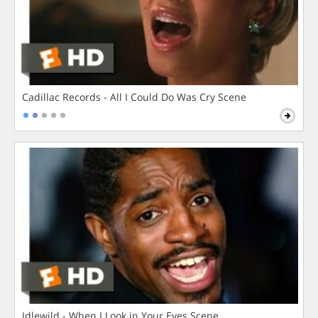
Cadillac Records - All I Could Do Was Cry Scene
Idlewild - When I Look in Your Eyes Scene