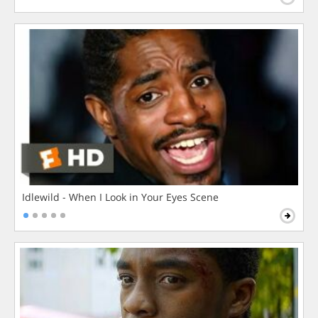
Idlewild - When I Look in Your Eyes Scene