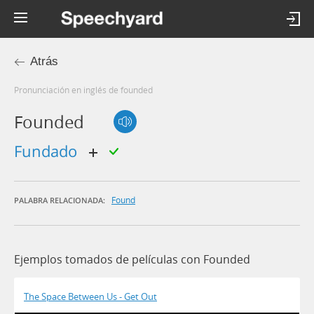
Atrás
Pronunciación en inglés de founded
Founded
fundado
Found
PALABRA RELACIONADA:
Ejemplos tomados de películas con Founded
The Space Between Us - Get Out