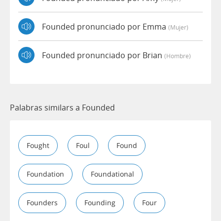
Founded pronunciado por Emma
(mujer)
Founded pronunciado por Brian
(hombre)
Palabras similars a Founded
Fought
Foul
Found
Foundation
Foundational
Founders
Founding
Four