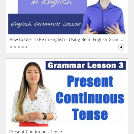
How to Use To Be in English - Using Be in English Grammar L
Present Continuous Tense