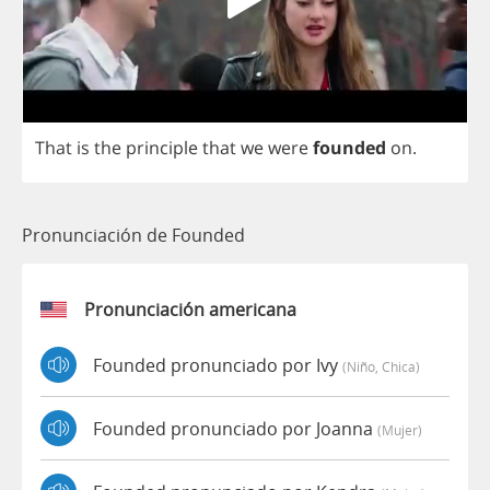
That
is
the
principle
that
we
were
founded
on
.
Pronunciación de Founded
Pronunciación americana
Founded pronunciado por Ivy
(niño, Chica)
Founded pronunciado por Joanna
(mujer)