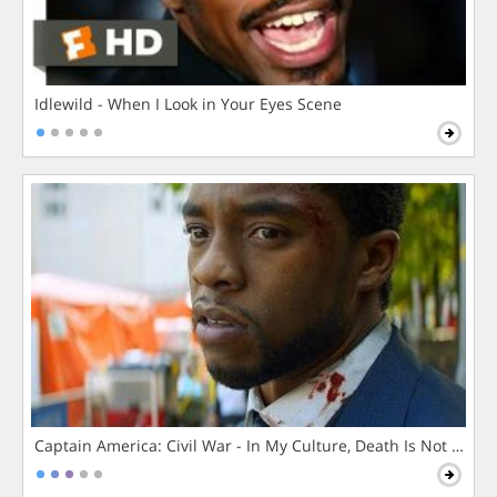
Idlewild - When I Look in Your Eyes Scene
Captain America: Civil War - In My Culture, Death Is Not The 