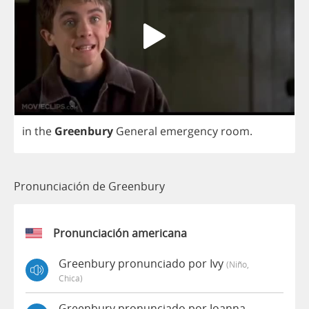
in
the
Greenbury
General
emergency
room
.
Pronunciación de Greenbury
Pronunciación americana
Greenbury pronunciado por Ivy
(niño,
Chica)
Greenbury pronunciado por Joanna