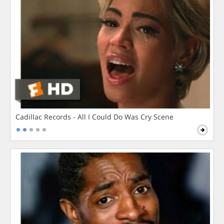
Cadillac Records - All I Could Do Was Cry Scene